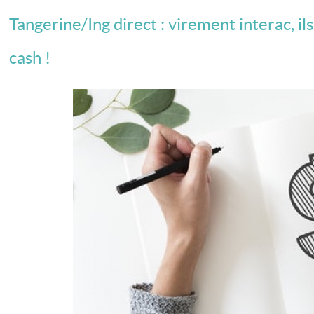
Tangerine/Ing direct : virement interac, i
cash !