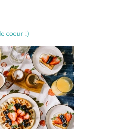
e coeur !)