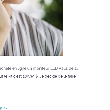
 j'achète en ligne un moniteur LED Asus de 24
le kit c'est 209.39 $. Je décide de le faire
gros