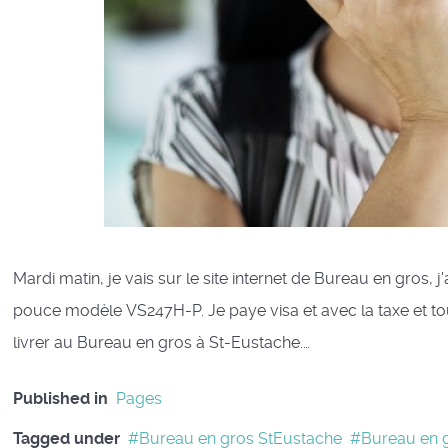
Mardi matin, je vais sur le site internet de Bureau en gros,
pouce modèle VS247H-P. Je paye visa et avec la taxe et tout 
livrer au Bureau en gros à St-Eustache.…
Published in
Pages
Tagged under
Bureau en gros StEustache
Bureau en 