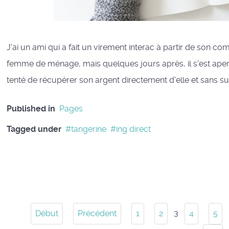
J'ai un ami qui a fait un virement interac à partir de son 
femme de ménage, mais quelques jours après, il s'est aperçu
tenté de récupérer son argent directement d'elle et sans s
Published in
Pages
Tagged under
tangerine
ing direct
3
Début
Précédent
1
2
4
5